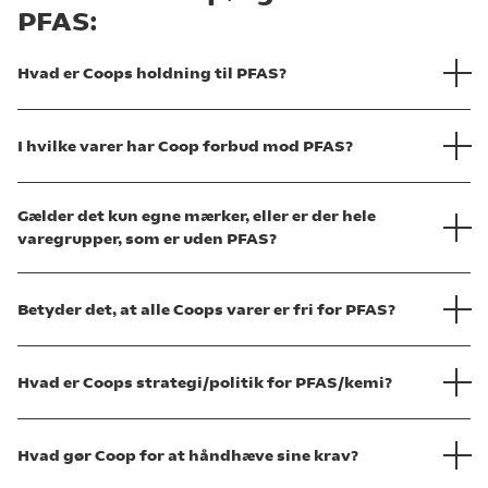
PFAS:
Hvad er Coops holdning til PFAS?
I hvilke varer har Coop forbud mod PFAS?
Gælder det kun egne mærker, eller er der hele
varegrupper, som er uden PFAS?
Betyder det, at alle Coops varer er fri for PFAS?
Hvad er Coops strategi/politik for PFAS/kemi?
Hvad gør Coop for at håndhæve sine krav?