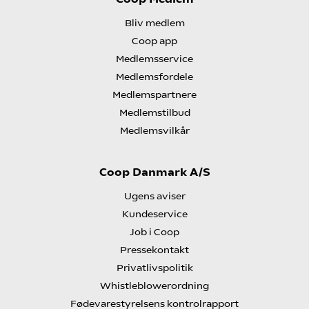
Bliv medlem
Coop app
Medlemsservice
Medlemsfordele
Medlemspartnere
Medlemstilbud
Medlemsvilkår
Coop Danmark A/S
Ugens aviser
Kundeservice
Job i Coop
Pressekontakt
Privatlivspolitik
Whistleblowerordning
Fødevarestyrelsens kontrolrapport