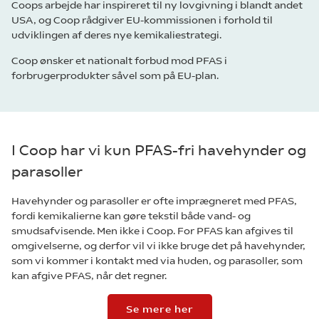
Coops arbejde har inspireret til ny lovgivning i blandt andet
USA, og Coop rådgiver EU-kommissionen i forhold til
udviklingen af deres nye kemikaliestrategi.
Coop ønsker et nationalt forbud mod PFAS i
forbrugerprodukter såvel som på EU-plan.
I Coop har vi kun PFAS-fri havehynder og
parasoller
Havehynder og parasoller er ofte imprægneret med PFAS,
fordi kemikalierne kan gøre tekstil både vand- og
smudsafvisende. Men ikke i Coop. For PFAS kan afgives til
omgivelserne, og derfor vil vi ikke bruge det på havehynder,
som vi kommer i kontakt med via huden, og parasoller, som
kan afgive PFAS, når det regner.
Se mere her