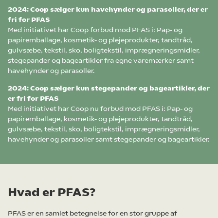
2024: Coop sælger kun havehynder og parasoller, der er
fri for PFAS
Med initiativet har Coop forbud mod PFAS i: Pap- og
papiremballage, kosmetik- og plejeprodukter, tandtråd,
gulvsæbe, tekstil, sko, boligtekstil, imprægneringsmidler,
stegepander og bageartikler fra egne varemærker samt
havehynder og parasoller.
2024: Coop sælger kun stegepander og bageartikler, der
er fri for PFAS
Med initiativet har Coop nu forbud mod PFAS i: Pap- og
papiremballage, kosmetik- og plejeprodukter, tandtråd,
gulvsæbe, tekstil, sko, boligtekstil, imprægneringsmidler,
havehynder og parasoller samt stegepander og bageartikler.
Hvad er PFAS?
PFAS er en samlet betegnelse for en stor gruppe af