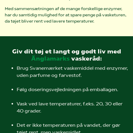
Med sammensætningen af de mange forskellige enzymer,
har du samtidig mulighed for at spare penge på vasketuren,
da tøjet bliver rent ved lavere temperaturer.
Giv dit tøj et langt og godt liv med
Änglamarks
vaskeråd:
Brug Svanemærket vaskemiddel med enzymer,
uden parfume og farvestof.
Følg doseringsvejledningen på emballagen.
Vask ved lave temperaturer, f.eks. 20, 30 eller
40 grader.
Det er ikke temperaturen på vandet, der gør
tøjet rent, men vaskemidlet.