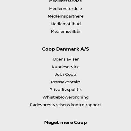
Medlemsservice
Medlemsfordele
Medlemspartnere
Medlemstilbud
Medlemsvilkår
Coop Danmark A/S
Ugens aviser
Kundeservice
Job i Coop
Pressekontakt
Privatlivspolitik
Whistleblowerordning
Fødevarestyrelsens kontrolrapport
Meget mere Coop