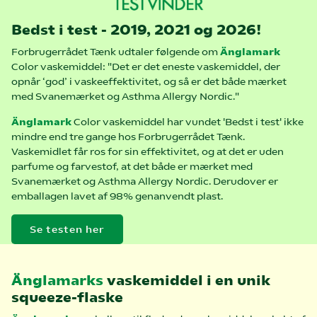
Bedst i test - 2019, 2021 og 2026!
Forbrugerrådet Tænk udtaler følgende om
Änglamark
Color vaskemiddel: "Det er det eneste vaskemiddel, der
opnår ‘god’ i vaskeeffektivitet, og så er det både mærket
med Svanemærket og Asthma Allergy Nordic."
Änglamark
Color vaskemiddel har vundet 'Bedst i test' ikke
mindre end tre gange hos Forbrugerrådet Tænk.
Vaskemidlet får ros for sin effektivitet, og at det er uden
parfume og farvestof, at det både er mærket med
Svanemærket og Asthma Allergy Nordic. Derudover er
emballagen lavet af 98% genanvendt plast.
Se testen her
Änglamarks
vaskemiddel i en unik
squeeze-flaske