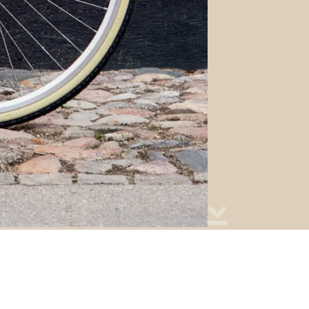
eget mere Coop
Coop Forsikringer