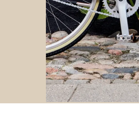
Coop Medlem
Bliv medlem