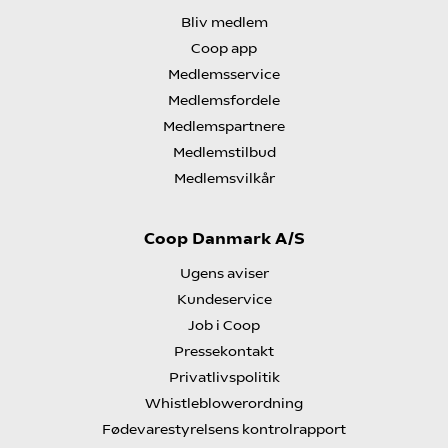
Bliv medlem
Coop app
Medlemsservice
Medlemsfordele
Medlemspartnere
Medlemstilbud
Medlemsvilkår
Coop Danmark A/S
Ugens aviser
Kundeservice
Job i Coop
Pressekontakt
Privatlivspolitik
Whistleblowerordning
Fødevarestyrelsens kontrolrapport