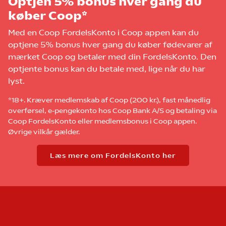
Optjen 5% bonus hver gang du
køber Coop*
Med en Coop FordelsKonto i Coop appen kan du
optjene 5% bonus hver gang du køber fødevarer af
mærket Coop og betaler med din FordelsKonto. Den
optjente bonus kan du betale med, lige når du har
lyst.
*18+. Kræver medlemskab af Coop (200 kr.), fast månedlig
overførsel, e-pengekonto hos Coop Bank A/S og betaling via
Coop FordelsKonto eller medlemsbonus i Coop appen.
Øvrige vilkår gælder.
Læs mere om FordelsKonto her