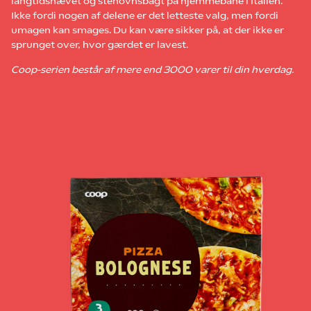
langtidshævet og stenovnsbagt på hjemmebane i Italien.
Ikke fordi nogen af delene er det letteste valg, men fordi
umagen kan smages. Du kan være sikker på, at der ikke er
sprunget over, hvor gærdet er lavest.
Coop-serien består af mere end 3000 varer til din hverdag.