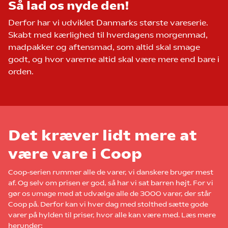
Så lad os nyde den!
Derfor har vi udviklet Danmarks største vareserie.
Skabt med kærlighed til hverdagens morgenmad,
madpakker og aftensmad, som altid skal smage
godt, og hvor varerne altid skal være mere end bare i
orden.
Det kræver lidt mere at
være vare i Coop
Coop-serien rummer alle de varer, vi danskere bruger mest
af. Og selv om prisen er god, så har vi sat barren højt. For vi
gør os umage med at udvælge alle de 3000 varer, der står
Coop på. Derfor kan vi hver dag med stolthed sætte gode
varer på hylden til priser, hvor alle kan være med. Læs mere
herunder: