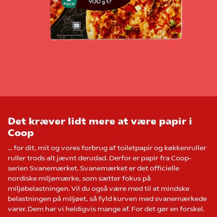
Det kræver lidt mere at være papir i
Coop
… for dit, mit og vores forbrug af toiletpapir og køkkenruller
ruller trods alt jævnt derudad. Derfor er papir fra Coop-
serien Svanemærket. Svanemærket er det officielle
nordiske miljømærke, som sætter fokus på
miljøbelastningen. Vil du også være med til at mindske
belastningen på miljøet, så fyld kurven med svanemærkede
varer. Dem har vi heldigvis mange af. For det gør en forskel.