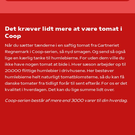
Det kræver lidt mere at være tomat i
Coop
Når du sætter tænderne i en saftig tomat fra Gartneriet
Regnemark i Coop-serien, så nyd smagen. Og send så også
lige en kærlig tanke til humlebierne. For uden dem ville du
ikke have nogen tomat at bide i. Hver sæson arbejder op til
20.000 flittige humlebier i drivhusene. Her bestøver
humlebierne helt naturligt tomatblomsterne, så du kan få
danske tomater fra tidligt forår til sent efterår. For os er det
kvalitet i hverdagen. Det kan du lige summe lidt over.
Coop-serien består af mere end 3000 varer til din hverdag.