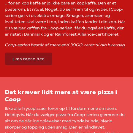
… for en kop kaffe er jo ikke bare en kop kaffe. Den er et
pusterum. Et ritual. Noget, du ser frem til og nyder. I Coop-
serien gør vi os ekstra umage. Smagen, aromaen og
kvaliteten skal være i top, inden kaffen lander i din kop. Når
du vælger kaffen fra Coop-serien, får du også en kaffe, der
er ristet i Danmark og er Rainforest Alliance-certificeret.
Coop-serien består af mere end 3000 varer til din hverdag
Læs mere her
Det kræver lidt mere at være pizza i
Coop
Ikke alle frysepizzaer lever op til fordommene om dem.
Heldigvis. Når du vælger pizza fra Coop-serien glemmer du
alt om de dårlige oplevelser med tynde bunde, bløde
skorper og topping uden smag. Den er håndlavet,