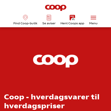
Find Coop-butik
Se aviser
Hent Coops app
Menu
Coop - hverdagsvarer til
hverdagspriser