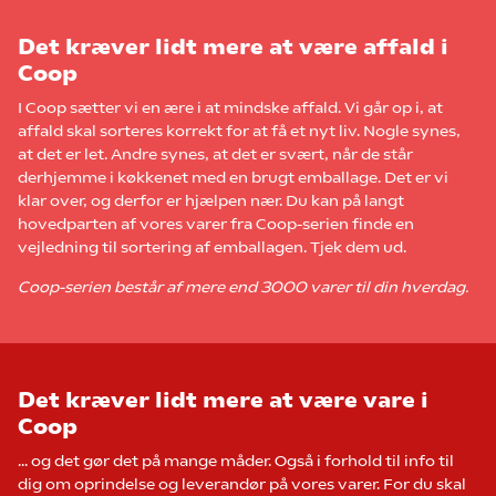
Det kræver lidt mere at være affald i
Coop
I Coop sætter vi en ære i at mindske affald. Vi går op i, at
affald skal sorteres korrekt for at få et nyt liv. Nogle synes,
at det er let. Andre synes, at det er svært, når de står
derhjemme i køkkenet med en brugt emballage. Det er vi
klar over, og derfor er hjælpen nær. Du kan på langt
hovedparten af vores varer fra Coop-serien finde en
vejledning til sortering af emballagen. Tjek dem ud.
Coop-serien består af mere end 3000 varer til din hverdag.
Det kræver lidt mere at være vare i
Coop
… og det gør det på mange måder. Også i forhold til info til
dig om oprindelse og leverandør på vores varer. For du skal