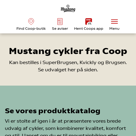
Find Coop-butik
Se aviser
Hent Coops app
Menu
Mustang cykler fra Coop
Kan bestilles i SuperBrugsen, Kvickly og Brugsen.
Se udvalget her på siden.
Se vores produktkatalog
Vi er stolte af igen i år at præsentere vores brede
udvalg af cykler, som kombinerer kvalitet, komfort
og stil. Uanset om du er til mountainbiking eller