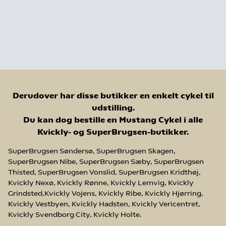
Derudover har disse butikker en enkelt cykel til
udstilling.
Du kan dog bestille en Mustang Cykel i alle
Kvickly- og SuperBrugsen-butikker.
SuperBrugsen Søndersø, SuperBrugsen Skagen,
SuperBrugsen Nibe, SuperBrugsen Sæby, SuperBrugsen
Thisted, SuperBrugsen Vonslid, SuperBrugsen Kridthøj,
Kvickly Nexø, Kvickly Rønne, Kvickly Lemvig, Kvickly
Grindsted,Kvickly Vojens, Kvickly Ribe, Kvickly Hjørring,
Kvickly Vestbyen, Kvickly Hadsten, Kvickly Vericentret,
Kvickly Svendborg City, Kvickly Holte.