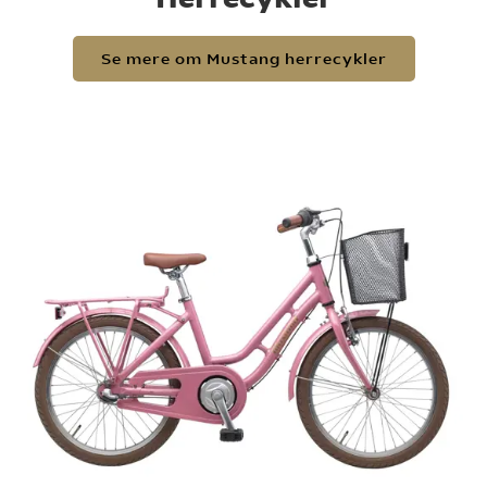
Se mere om Mustang herrecykler