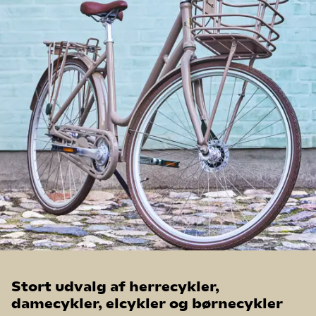
Stort udvalg
af herrecykler,
damecykler, elcykler og børnecykler