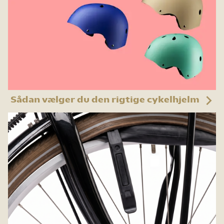
Sådan vælger du den rigtige cykelhjelm