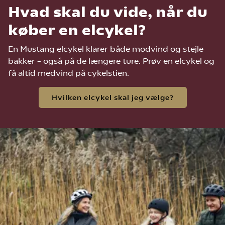
Hvad skal du vide, når du
køber en elcykel?
En Mustang elcykel klarer både modvind og stejle
bakker – også på de længere ture. Prøv en elcykel og
få altid medvind på cykelstien.
Hvilken elcykel skal jeg vælge?