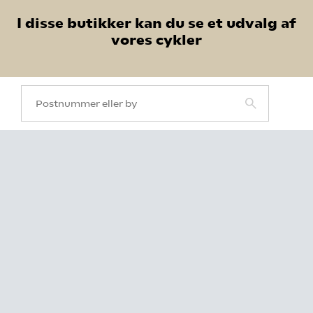
I disse butikker kan du se et udvalg af
vores cykler