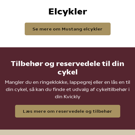
Elcykler
Se mere om Mustang elcykler
Tilbehør og reservedele til din
cykel
Mangler du en ringeklokke, lappegrej eller en lås en til
din cykel, så kan du finde et udvalg af cykeltilbehør i
din Kvickly
Læs mere om reservedele og tilbehør