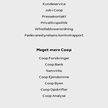
Kundeservice
Job i Coop
Pressekontakt
Privatlivspolitik
Whistleblowerordning
Fødevarestyrelsens kontrolrapport
Meget mere Coop
Coop Forsikringer
Coop Bank
Samvirke
Coop Ejendomme
Coop Byen
Coop Opskrifter
Coop Analyse