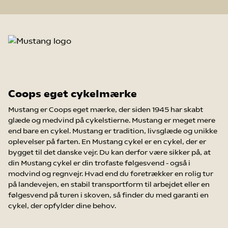
Coops eget cykelmærke
Mustang er Coops eget mærke, der siden 1945 har skabt
glæde og medvind på cykelstierne. Mustang er meget mere
end bare en cykel. Mustang er tradition, livsglæde og unikke
oplevelser på farten. En Mustang cykel er en cykel, der er
bygget til det danske vejr. Du kan derfor være sikker på, at
din Mustang cykel er din trofaste følgesvend - også i
modvind og regnvejr. Hvad end du foretrækker en rolig tur
på landevejen, en stabil transportform til arbejdet eller en
følgesvend på turen i skoven, så finder du med garanti en
cykel, der opfylder dine behov.