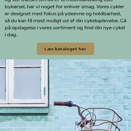
bykørsel, har vi noget for enhver smag. Vores cykler
er designet med fokus på ydeevne og holdbarhed,
så du kan få mest muligt ud af din cykeloplevelse. Gå
på opdagelse i vores sortiment og find din nye cykel
i dag.
Læs kataloget her