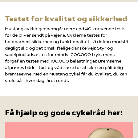
Testet for kvalitet og sikkerhed
Mustang cykler gennemgår mere end 40 krævende tests,
før de bliver sendt på vejene. Cyklerne testes for
holdbarhed, sikkerhed og funktionalitet, så de kan modstå
dagligt slid og det omskiftelige danske vejr. Styr og
sadelpind udsættes for mindst 200.000 tryk, mens
forgaflen testes med 100.000 belastninger. Bremserne
afprøves både i tørt og vådt føre for at sikre en pålidelig
bremseevne. Med en Mustang cykel får du kvalitet, du kan
stole på – hver dag, året rundt.
Få hjælp og gode cykelråd her: