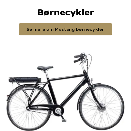
Børnecykler
Se mere om Mustang børnecykler