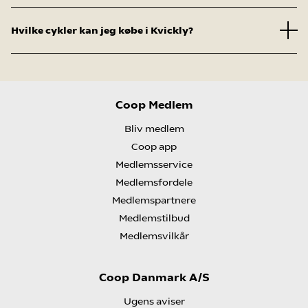
Hvilke cykler kan jeg købe i Kvickly?
Coop Medlem
Bliv medlem
Coop app
Medlemsservice
Medlemsfordele
Medlemspartnere
Medlemstilbud
Medlemsvilkår
Coop Danmark A/S
Ugens aviser