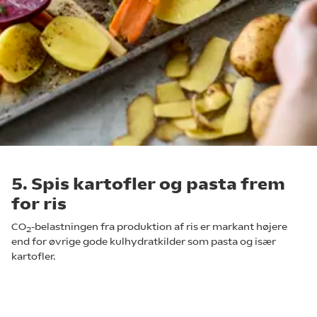
5. Spis kartofler og pasta frem
for ris
CO
-belastningen fra produktion af ris er markant højere
2
end for øvrige gode kulhydratkilder som pasta og især
kartofler.