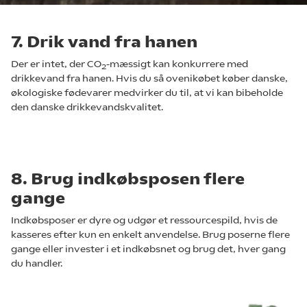
7. Drik vand fra hanen
Der er intet, der CO
-mæssigt kan konkurrere med
2
drikkevand fra hanen. Hvis du så ovenikøbet køber danske,
økologiske fødevarer medvirker du til, at vi kan bibeholde
den danske drikkevandskvalitet.
8. Brug indkøbsposen flere
gange
Indkøbsposer er dyre og udgør et ressourcespild, hvis de
kasseres efter kun en enkelt anvendelse. Brug poserne flere
gange eller invester i et indkøbsnet og brug det, hver gang
du handler.