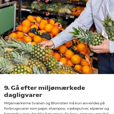
9. Gå efter miljømærkede
dagligvarer
Miljømærkerne Svanen og Blomsten må kun anvendes på
forbrugsvarer som papir, shampoo, vaskepulver, elpærer og
lignende varer, der ikke kan spises. De krav, som en vare skal