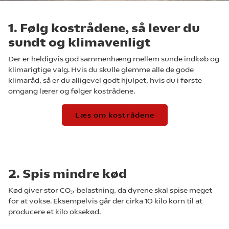
1. Følg kostrådene, så lever du
sundt og klimavenligt
Der er heldigvis god sammenhæng mellem sunde indkøb og
klimarigtige valg. Hvis du skulle glemme alle de gode
klimaråd, så er du alligevel godt hjulpet, hvis du i første
omgang lærer og følger kostrådene.
Læs om kostrådene
2. Spis mindre kød
Kød giver stor CO
-belastning, da dyrene skal spise meget
2
for at vokse. Eksempelvis går der cirka 10 kilo korn til at
producere et kilo oksekød.