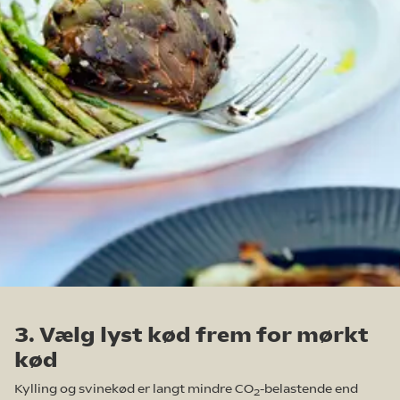
3. Vælg lyst kød frem for mørkt
kød
Kylling og svinekød er langt mindre CO
-belastende end
2