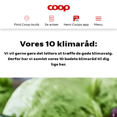
Find Coop-butik
Se aviser
Hent Coops app
Menu
Vores 10 klimaråd:
Vi vil gerne gøre det lettere at træffe de gode klimavalg.
Derfor har vi samlet vores 10 bedste klimaråd til dig
lige her.