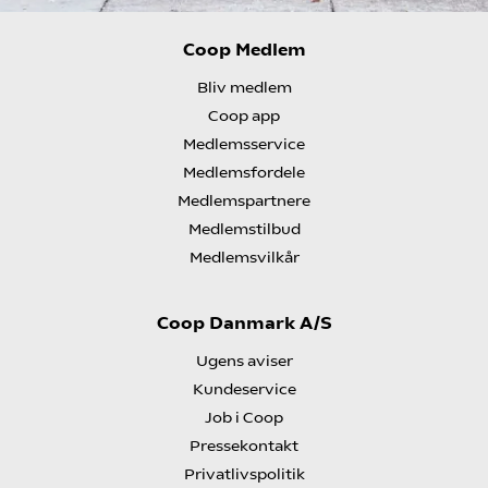
Coop Medlem
Bliv medlem
Coop app
Medlemsservice
Medlemsfordele
Medlemspartnere
Medlemstilbud
Medlemsvilkår
Coop Danmark A/S
Ugens aviser
Kundeservice
Job i Coop
Pressekontakt
Privatlivspolitik