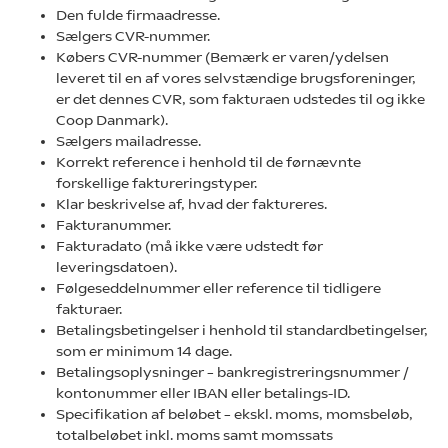
Den fulde firmaadresse.
Sælgers CVR-nummer.
Købers CVR-nummer (Bemærk er varen/ydelsen
leveret til en af vores selvstændige brugsforeninger,
er det dennes CVR, som fakturaen udstedes til og ikke
Coop Danmark).
Sælgers mailadresse.
Korrekt reference i henhold til de førnævnte
forskellige faktureringstyper.
Klar beskrivelse af, hvad der faktureres.
Fakturanummer.
Fakturadato (må ikke være udstedt før
leveringsdatoen).
Følgeseddelnummer eller reference til tidligere
fakturaer.
Betalingsbetingelser i henhold til standardbetingelser,
som er minimum 14 dage.
Betalingsoplysninger – bankregistreringsnummer /
kontonummer eller IBAN eller betalings-ID.
Specifikation af beløbet – ekskl. moms, momsbeløb,
totalbeløbet inkl. moms samt momssats