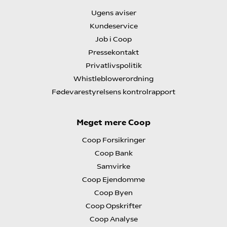
Ugens aviser
Kundeservice
Job i Coop
Pressekontakt
Privatlivspolitik
Whistleblowerordning
Fødevarestyrelsens kontrolrapport
Meget mere Coop
Coop Forsikringer
Coop Bank
Samvirke
Coop Ejendomme
Coop Byen
Coop Opskrifter
Coop Analyse