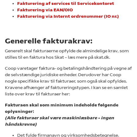
Fakturering af services til Servicekontoret
Fakturering via EAN/OIO
Fakturering via Internt ordrenummer (IO nr.)
Generelle fakturakrav:
Generelt skal fakturaerne opfylde de almindelige krav, som
stilles til en faktura hos Skat – læs mere på skat.dk.
Coop varetager faktura- og betalingshåndtering på vegne af
de selvstændige juridiske enheder. Derudover har Coop
nogle specifikke krav til fakturaer, som også skal opfyldes.
Kravene afhænger af faktureringstypen. I kan se en samlet
liste over krav til fakturaer her:
Fakturaen skal som minimum indeholde følgende
oplysninger:
(Alle fakturaer skal være maskinlæsbare – ingen
håndskrevne)
Det fulde firmanavn og virksomhedsbetegnelse.