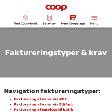
Find Coop-butik
Se aviser
Hent Coops app
Menu
Faktureringstyper & krav
Navigation faktureringstyper:
Fakturering af varer via PDF
Fakturering af varer via Edifact
Fakturering af services til butik