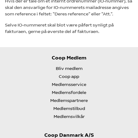
Hvis der er tale om et internt ordrenummer (IO-nummer), så
skal den ansvarlige for IO-nummerets mailadresse angives
som reference i feltet: ”Deres reference” eller ”Att.”.
Selve IO-nummeret skal blot være påført synligt på
fakturaen, gerne på øverste del af fakturaen.
Coop Medlem
Bliv medlem
Coop app
Medlemsservice
Medlemsfordele
Medlemspartnere
Medlemstilbud
Medlemsvilkår
Coop Danmark A/S