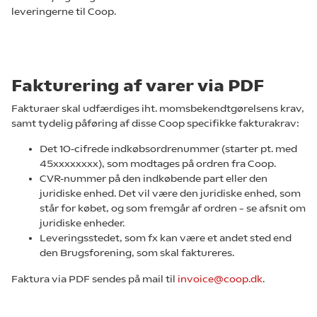
leveringerne til Coop.
Fakturering af varer via PDF
Fakturaer skal udfærdiges iht. momsbekendtgørelsens krav,
samt tydelig påføring af disse Coop specifikke fakturakrav:
Det 10-cifrede indkøbsordrenummer (starter pt. med
45xxxxxxxx), som modtages på ordren fra Coop.
CVR-nummer på den indkøbende part eller den
juridiske enhed. Det vil være den juridiske enhed, som
står for købet, og som fremgår af ordren – se afsnit om
juridiske enheder.
Leveringsstedet, som fx kan være et andet sted end
den Brugsforening, som skal faktureres.
Faktura via PDF sendes på mail til
invoice@coop.dk
.