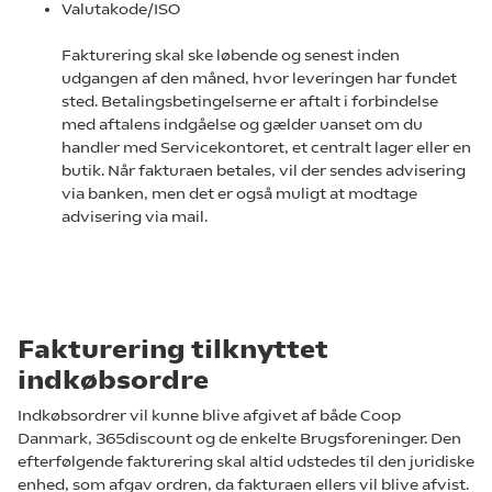
Valutakode/ISO
Fakturering skal ske løbende og senest inden
udgangen af den måned, hvor leveringen har fundet
sted. Betalingsbetingelserne er aftalt i forbindelse
med aftalens indgåelse og gælder uanset om du
handler med Servicekontoret, et centralt lager eller en
butik. Når fakturaen betales, vil der sendes advisering
via banken, men det er også muligt at modtage
advisering via mail.
Fakturering tilknyttet
indkøbsordre
Indkøbsordrer vil kunne blive afgivet af både Coop
Danmark, 365discount og de enkelte Brugsforeninger. Den
efterfølgende fakturering skal altid udstedes til den juridiske
enhed, som afgav ordren, da fakturaen ellers vil blive afvist.