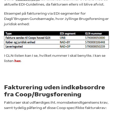
aktuelle EDI-Guidelines, da fakturaen ellers vil blive afvist.
Eksempel på fakturering via EDI-segmenter for
Dagli’Brugsen Gundsømagle, hvor Jyllinge Brugsforening er
juridisk enhed:
I GLN-listen kan I se, hvilket nummer I skal benytte. I kan se
listen
her
.
Fakturering uden indkøbsordre
fra Coop/Brugsforening
Fakturaer skal udfærdiges iht. momsbekendtgørelsens krav,
samt tydelig påføring af disse Coop specifikke fakturakrav: