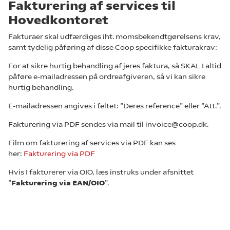
Fakturering af services til
Hovedkontoret
Fakturaer skal udfærdiges iht. momsbekendtgørelsens krav,
samt tydelig påføring af disse Coop specifikke fakturakrav:
For at sikre hurtig behandling af jeres faktura, så SKAL I altid
påføre e-mailadressen på ordreafgiveren, så vi kan sikre
hurtig behandling.
E-mailadressen angives i feltet: ”Deres reference” eller ”Att.”.
Fakturering via PDF sendes via mail til
invoice@coop.dk
.
Film om fakturering af services via PDF kan ses
her:
Fakturering via PDF
Hvis I fakturerer via OIO, læs instruks under afsnittet
”
Fakturering via EAN/OIO
”.