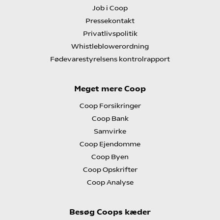
Job i Coop
Pressekontakt
Privatlivspolitik
Whistleblowerordning
Fødevarestyrelsens kontrolrapport
Meget mere Coop
Coop Forsikringer
Coop Bank
Samvirke
Coop Ejendomme
Coop Byen
Coop Opskrifter
Coop Analyse
Besøg Coops kæder