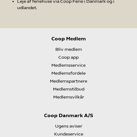
​Leje af feriehuse via Coop Ferie i Danmark og i
udlandet.
Coop Medlem
Bliv medlem
Coop app
Medlemsservice
Medlemsfordele
Medlemspartnere
Medlemstilbud
Medlemsvilkår
Coop Danmark A/S
Ugens aviser
Kundeservice