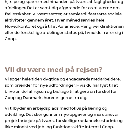
hjælpe og sparre med hinanden på tværs af fagligheder og
afdelinger. Det er samtidig afgørende for os at værne om
fællesskabet. Vi værdsætter, at samles til fastsatte sociale
aktiviteter gennem året. Hver måned samles hele
Hovedkontoret også til et Aulamøde. Her giver direktionen
eller de forskellige afdelinger status på, hvad der rører sig i
Coop.
Vil du være med på rejsen?
Vi søger hele tiden dygtige og engagerede medarbejdere,
som brænder for nye udfordringer. Hvis du har lyst til at
blive en del af rejsen og bidrage til at gøre en forskel for
Coop og Danmark, hører vi gerne fra dig.​
Vi tilbyder en arbejdsplads med fokus på læring og
udvikling. Det sker gennem nye opgaver og mere ansvar,
projektarbejde på tværs, forskellige uddannelsesforløb og
ikke mindst ved job- og funktionsskifte internt i Coop.