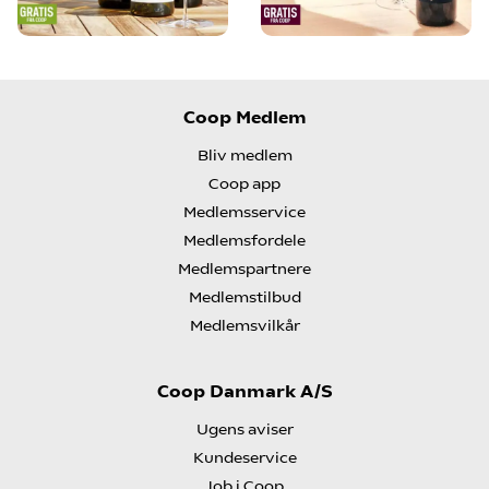
Coop Medlem
Bliv medlem
Coop app
Medlemsservice
Medlemsfordele
Medlemspartnere
Medlemstilbud
Medlemsvilkår
Coop Danmark A/S
Ugens aviser
Kundeservice
Job i Coop