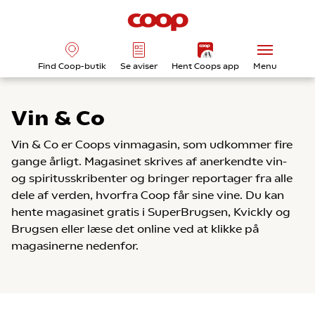
Find Coop-butik
Se aviser
Hent Coops app
Menu
Vin & Co
Vin & Co er Coops vinmagasin, som udkommer fire
gange årligt. Magasinet skrives af anerkendte vin-
og spiritusskribenter og bringer reportager fra alle
dele af verden, hvorfra Coop får sine vine. Du kan
hente magasinet gratis i SuperBrugsen, Kvickly og
Brugsen eller læse det online ved at klikke på
magasinerne nedenfor.