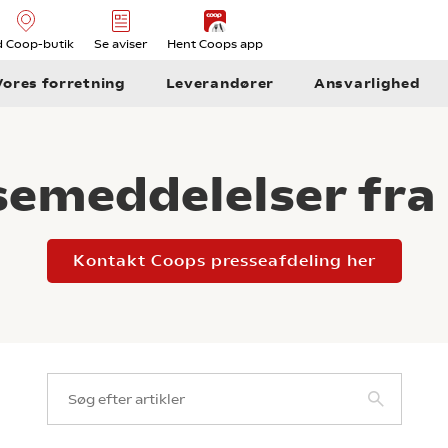
d Coop-butik
Se aviser
Hent Coops app
Vores forretning
Leverandører
Ansvarlighed
semeddelelser fra
Kontakt Coops presseafdeling her