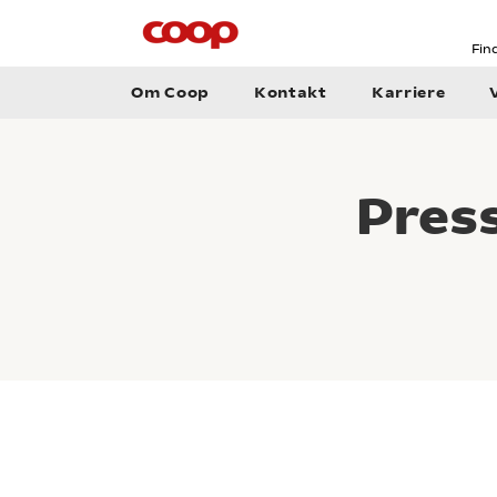
Fin
Om Coop
Kontakt
Karriere
Pres