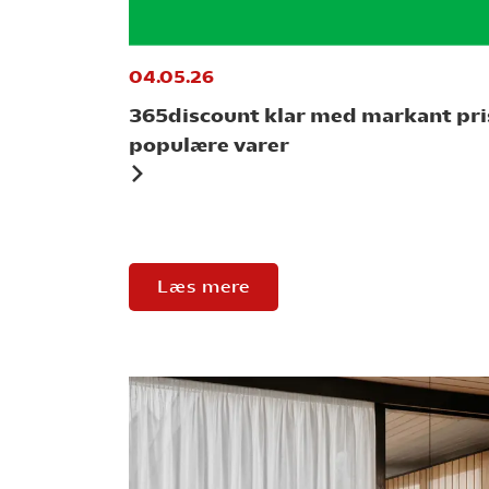
04.05.26
365discount klar med markant pri
populære varer
Læs mere