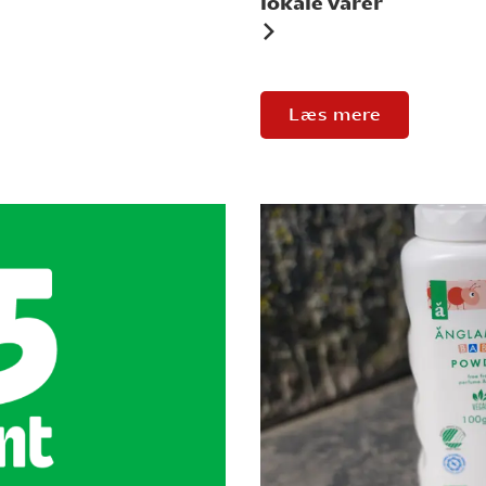
lokale varer
Læs mere