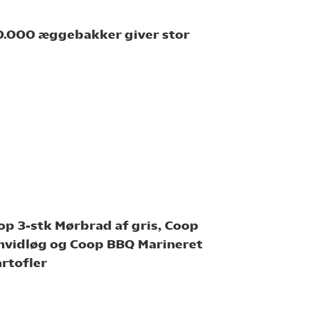
00.000 æggebakker giver stor
op 3-stk Mørbrad af gris, Coop
 hvidløg og Coop BBQ Marineret
rtofler