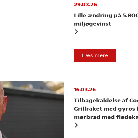
29.03.26
Lille ændring på 5.8
miljøgevinst
Læs mere
16.03.26
Tilbagekaldelse af Co
Grillraket med gyros
mørbrad med flødeka