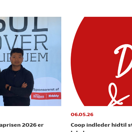
06.05.26
maprisen 2026 er
Coop indleder hidtil 