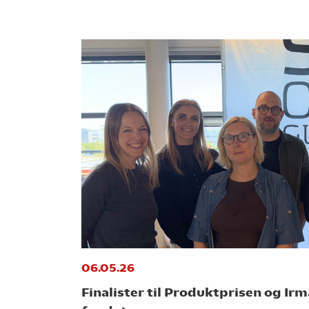
06.05.26
Finalister til Produktprisen og Ir