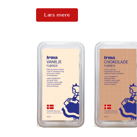
Læs mere