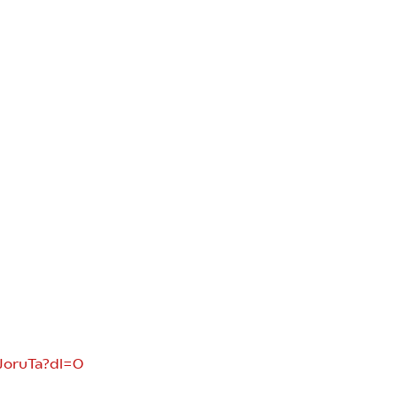
oruTa?dl=0