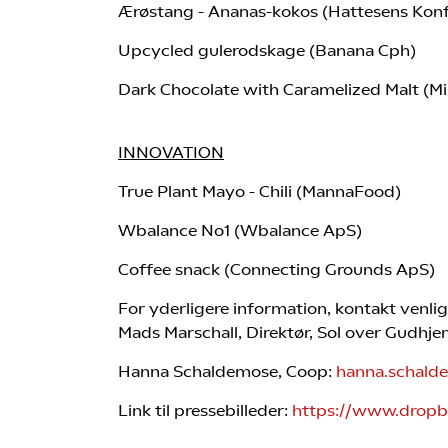
Ærøstang - Ananas-kokos (Hattesens Konf
Upcycled gulerodskage (Banana Cph)
Dark Chocolate with Caramelized Malt (Mi
INNOVATION​
True Plant Mayo - Chili (MannaFood)
Wbalance No1 (Wbalance ApS)
Coffee snack (Connecting Grounds ApS)
For yderligere information, kontakt venlig
Mads Marschall, Direktør, Sol over Gudhj
Hanna Schaldemose, Coop:
hanna.schal
Link til pressebilleder:
https://www.drop