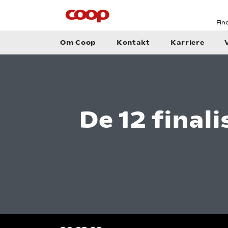
Fin
Om Coop
Kontakt
Karriere
De 12 final