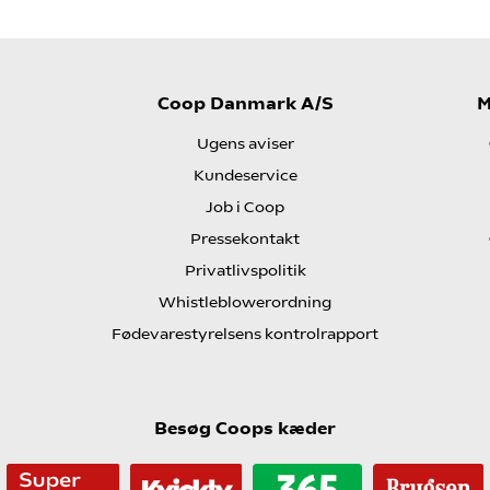
Coop Danmark A/S
M
Ugens aviser
Kundeservice
Job i Coop
Pressekontakt
Privatlivspolitik
Whistleblowerordning
Fødevarestyrelsens kontrolrapport
Besøg Coops kæder