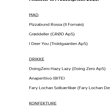
MAD
Pizzabund Rossa (Il Fornaio)
Grøddeller (GRØD ApS)
I Deer You (Troldgaarden ApS)
DRIKKE​
DoingZero Hazy Lazy (Doing Zero ApS)
Anaperitivo (BITE)
Fary Lochan Solbærlikør (Fary Lochan Dest
KONFEKTURE​