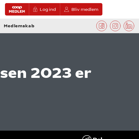
Log ind
Bliv medlem
Medlemskab
isen 2023 er