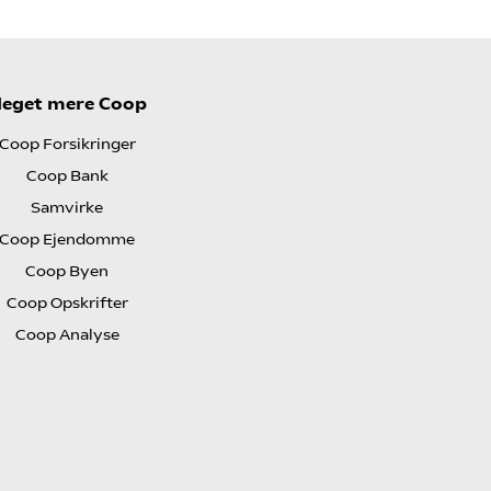
eget mere Coop
Coop Forsikringer
Coop Bank
Samvirke
Coop Ejendomme
Coop Byen
Coop Opskrifter
Coop Analyse