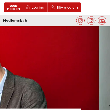
Log ind
Bliv medlem
Medlemskab