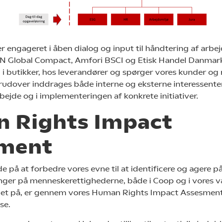
 engageret i åben dialog og input til håndtering af arb
 Global Compact, Amfori BSCI og Etisk Handel Danmark.
 i butikker, hos leverandører og spørger vores kunder 
udover inddrages både interne og eksterne interessente
bejde og i implementeringen af konkrete initiativer.
 Rights Impact
ment
e på at forbedre vores evne til at identificere og agere p
inger på menneskerettighederne, både i Coop og i vores 
det på, er gennem vores Human Rights Impact Assesment
se.