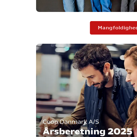
Mangfoldighe