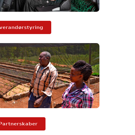
verandørstyring
Partnerskaber