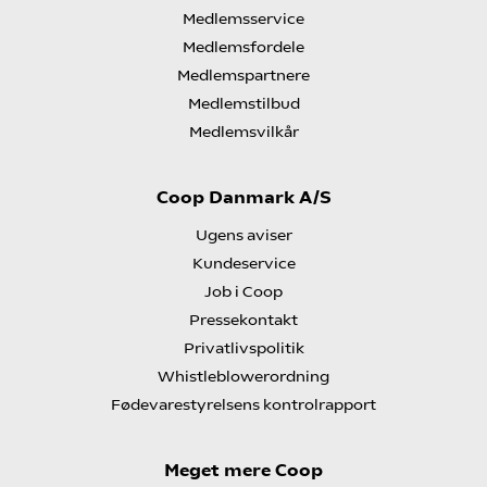
Medlemsservice
Medlemsfordele
Medlemspartnere
Medlemstilbud
Medlemsvilkår
Coop Danmark A/S
Ugens aviser
Kundeservice
Job i Coop
Pressekontakt
Privatlivspolitik
Whistleblowerordning
Fødevarestyrelsens kontrolrapport
Meget mere Coop