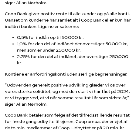
siger Allan Nørholm.
Coop Bank giver positiv rente til alle kunder og på alle konti.
Uanset om kunderne har samlet alt i Coop Bank eller kun har
indlån i banken. Lige nu er satserne:
0,5% for indlån op til 50.000 kr.
1,0% for den del af indlånet der overstiger 50.000 kr.,
men som er under 250.000 kr.
2,75% for den del af indlånet, der overstiger 250.000
kr.
Kontiene er anfordringskonti uden særlige begrænsninger.
”Udover den generelt positive udvikling glæder vi os over
vores stærke soliditet, og med den start vi har fået på 2024,
er vi trygge ved, at vi når samme resultat i år som sidste år,”
siger Allan Nørholm.
Coop Bank betaler som følge af det tilfredsstillende resultat
for første gang udbytte til ejeren, Coop amba, der er ejet af
de to mio. medlemmer af Coop. Udbyttet er på 20 mio. kr.