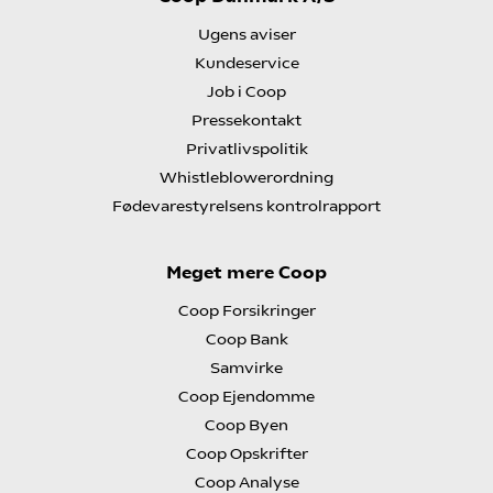
Ugens aviser
Kundeservice
Job i Coop
Pressekontakt
Privatlivspolitik
Whistleblowerordning
Fødevarestyrelsens kontrolrapport
Meget mere Coop
Coop Forsikringer
Coop Bank
Samvirke
Coop Ejendomme
Coop Byen
Coop Opskrifter
Coop Analyse