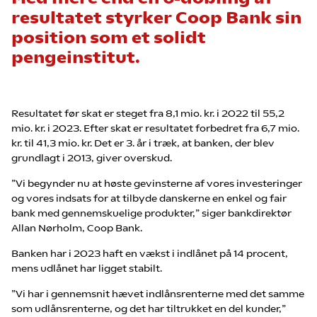
resultatet styrker Coop Bank sin
position som et solidt
pengeinstitut.
Resultatet før skat er steget fra 8,1 mio. kr. i 2022 til 55,2
mio. kr. i 2023. Efter skat er resultatet forbedret fra 6,7 mio.
kr. til 41,3 mio. kr. Det er 3. år i træk, at banken, der blev
grundlagt i 2013, giver overskud.
”Vi begynder nu at høste gevinsterne af vores investeringer
og vores indsats for at tilbyde danskerne en enkel og fair
bank med gennemskuelige produkter,” siger bankdirektør
Allan Nørholm, Coop Bank.
Banken har i 2023 haft en vækst i indlånet på 14 procent,
mens udlånet har ligget stabilt.
”Vi har i gennemsnit hævet indlånsrenterne med det samme
som udlånsrenterne, og det har tiltrukket en del kunder,”