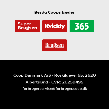
Besøg Coops kæder
Coop Danmark A/S • Roskildevej 65, 2620
Albertslund • CVR: 26259495
forbrugerservice@forbruger.coop.dk