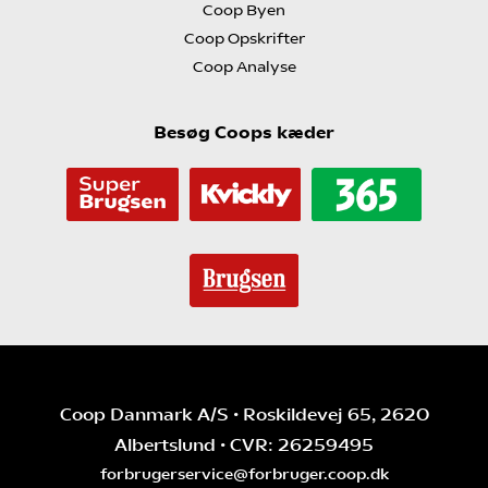
Coop Byen
Coop Opskrifter
Coop Analyse
Besøg Coops kæder
Coop Danmark A/S • Roskildevej 65, 2620
Albertslund • CVR: 26259495
forbrugerservice@forbruger.coop.dk