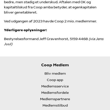
bedre, men stadig et underskud. Aftalen med OK og
kapitaltilskud fra Coop amba betyder, at egenkapitalen
bliver genetableret.
Ved udgangen af 2023 havde Coop 2 mio. medlemmer.
Yderligere oplysninger:
Bestyrelsesformand Jeff Gravenhorst, 5159 4468
(via Jens
Juul)
Coop Medlem
Bliv medlem
Coop app
Medlemsservice
Medlemsfordele
Medlemspartnere
Medlemstilbud