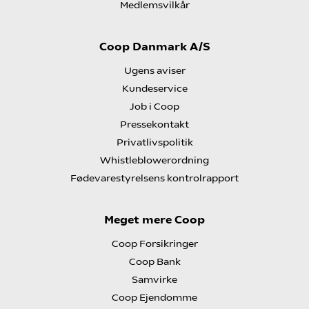
Medlemsvilkår
Coop Danmark A/S
Ugens aviser
Kundeservice
Job i Coop
Pressekontakt
Privatlivspolitik
Whistleblowerordning
Fødevarestyrelsens kontrolrapport
Meget mere Coop
Coop Forsikringer
Coop Bank
Samvirke
Coop Ejendomme