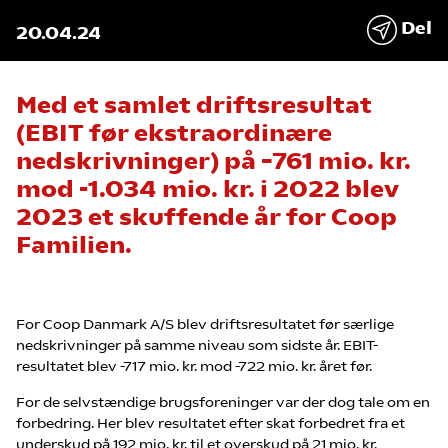
Del
20.04.24
Med et samlet driftsresultat
(EBIT før ekstraordinære
nedskrivninger) på –761 mio. kr.
mod -1.034 mio. kr. i 2022 blev
2023 et skuffende år for Coop
Familien.
For Coop Danmark A/S blev driftsresultatet før særlige
nedskrivninger på samme niveau som sidste år. EBIT-
resultatet blev -717 mio. kr. mod -722 mio. kr. året før.
For de selvstændige brugsforeninger var der dog tale om en
forbedring. Her blev resultatet efter skat forbedret fra et
underskud på 192 mio. kr. til et overskud på 21 mio. kr.