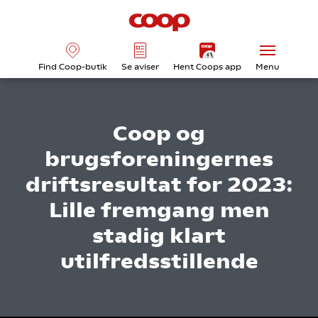
Find Coop-butik
Se aviser
Hent Coops app
Menu
Coop og
brugsforeningernes
driftsresultat for 2023:
Lille fremgang men
stadig klart
utilfredsstillende