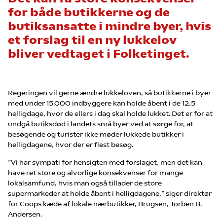
for både butikkerne og de
butiksansatte i mindre byer, hvis
et forslag til en ny lukkelov
bliver vedtaget i Folketinget.
Regeringen vil gerne ændre lukkeloven, så butikkerne i byer
med under 15.000 indbyggere kan holde åbent i de 12,5
helligdage, hvor de ellers i dag skal holde lukket. Det er for at
undgå butiksdød i landets små byer ved at sørge for, at
besøgende og turister ikke møder lukkede butikker i
helligdagene, hvor der er flest besøg.
”Vi har sympati for hensigten med forslaget, men det kan
have ret store og alvorlige konsekvenser for mange
lokalsamfund, hvis man også tillader de store
supermarkeder at holde åbent i helligdagene,” siger direktør
for Coops kæde af lokale nærbutikker, Brugsen, Torben B.
Andersen.