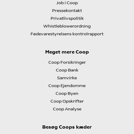
Job i Coop
Pressekontakt
Privatlivspolitik
Whistleblowerordning
Fødevarestyrelsens kontrolrapport
Meget mere Coop
Coop Forsikringer
Coop Bank
Samvirke
Coop Ejendomme
Coop Byen
Coop Opskrifter
Coop Analyse
Besøg Coops kæder