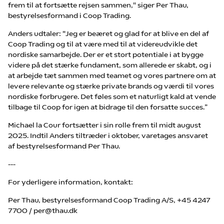
frem til at fortsætte rejsen sammen," siger Per Thau,
bestyrelsesformand i Coop Trading.
Anders udtaler: "Jeg er beæret og glad for at blive en del af
Coop Trading og til at være med til at videreudvikle det
nordiske samarbejde. Der er et stort potentiale i at bygge
videre på det stærke fundament, som allerede er skabt, og i
at arbejde tæt sammen med teamet og vores partnere om at
levere relevante og stærke private brands og værdi til vores
nordiske forbrugere. Det føles som et naturligt kald at vende
tilbage til Coop for igen at bidrage til den forsatte succes.”
Michael la Cour fortsætter i sin rolle frem til midt august
2025. Indtil Anders tiltræder i oktober, varetages ansvaret
af bestyrelsesformand Per Thau.
---
For yderligere information, kontakt:
Per Thau, bestyrelsesformand Coop Trading A/S, +45 4247
7700 / per@thau.dk