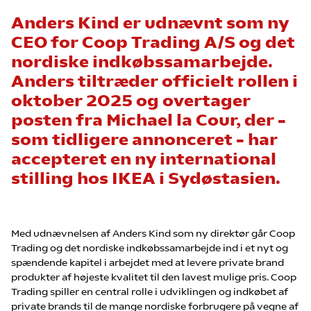
Anders Kind er udnævnt som ny
CEO for Coop Trading A/S og det
nordiske indkøbssamarbejde.
Anders tiltræder officielt rollen i
oktober 2025 og overtager
posten fra Michael la Cour, der –
som tidligere annonceret – har
accepteret en ny international
stilling hos IKEA i Sydøstasien.
Med udnævnelsen af Anders Kind som ny direktør går Coop
Trading og det nordiske indkøbssamarbejde ind i et nyt og
spændende kapitel i arbejdet med at levere private brand
produkter af højeste kvalitet til den lavest mulige pris. Coop
Trading spiller en central rolle i udviklingen og indkøbet af
private brands til de mange nordiske forbrugere på vegne af