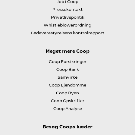
Job i Coop
Pressekontakt
Privatlivspolitik
Whistleblowerordning
Fødevarestyrelsens kontrolrapport
Meget mere Coop
Coop Forsikringer
Coop Bank
Samvirke
Coop Ejendomme
Coop Byen
Coop Opskrifter
Coop Analyse
Besøg Coops kæder