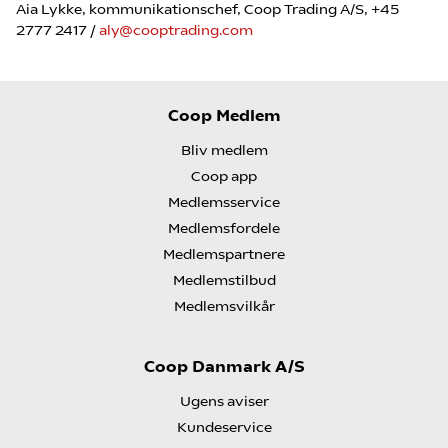
Aia Lykke, kommunikationschef, Coop Trading A/S, +45
2777 2417 /
aly@cooptrading.com
Coop Medlem
Bliv medlem
Coop app
Medlemsservice
Medlemsfordele
Medlemspartnere
Medlemstilbud
Medlemsvilkår
Coop Danmark A/S
Ugens aviser
Kundeservice