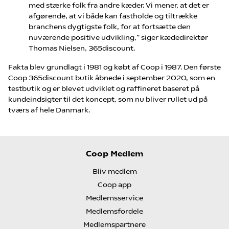
med stærke folk fra andre kæder. Vi mener, at det er
afgørende, at vi både kan fastholde og tiltrække
branchens dygtigste folk, for at fortsætte den
nuværende positive udvikling,” siger kædedirektør
Thomas Nielsen, 365discount.
Fakta blev grundlagt i 1981 og købt af Coop i 1987. Den første
Coop 365discount butik åbnede i september 2020, som en
testbutik og er blevet udviklet og raffineret baseret på
kundeindsigter til det koncept, som nu bliver rullet ud på
tværs af hele Danmark.
Coop Medlem
Bliv medlem
Coop app
Medlemsservice
Medlemsfordele
Medlemspartnere