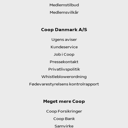
Medlemstilbud
Medlemsvilkår
Coop Danmark A/S
Ugens aviser
Kundeservice
Job i Coop
Pressekontakt
Privatlivspolitik
Whistleblowerordning
Fødevarestyrelsens kontrolrapport
Meget mere Coop
Coop Forsikringer
Coop Bank
Samvirke