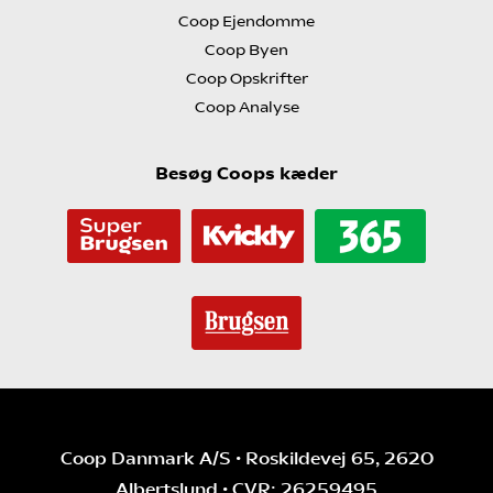
Coop Ejendomme
Coop Byen
Coop Opskrifter
Coop Analyse
Besøg Coops kæder
Coop Danmark A/S • Roskildevej 65, 2620
Albertslund • CVR: 26259495