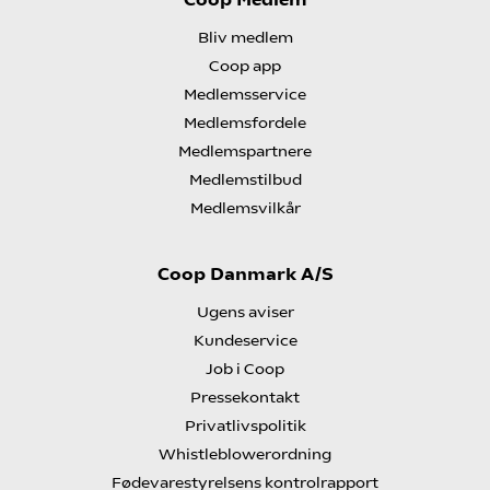
Bliv medlem
Coop app
Medlemsservice
Medlemsfordele
Medlemspartnere
Medlemstilbud
Medlemsvilkår
Coop Danmark A/S
Ugens aviser
Kundeservice
Job i Coop
Pressekontakt
Privatlivspolitik
Whistleblowerordning
Fødevarestyrelsens kontrolrapport