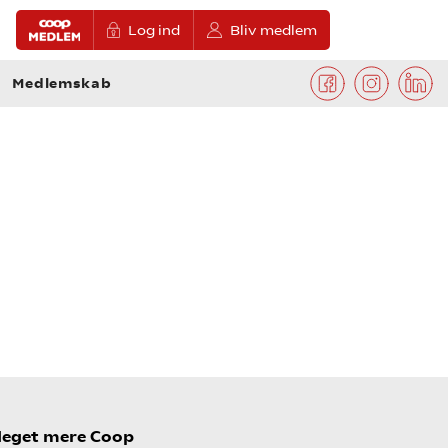
Log ind
Bliv medlem
Medlemskab
eget mere Coop