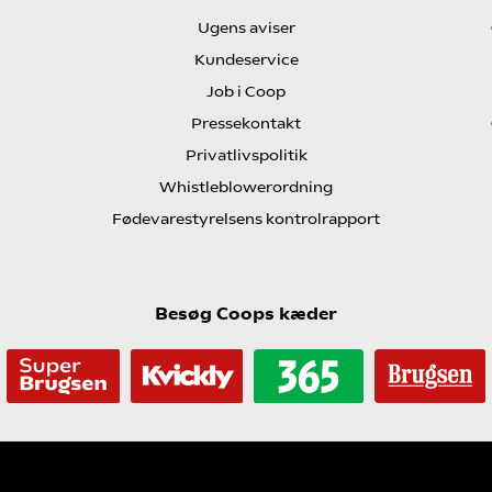
Ugens aviser
Kundeservice
Job i Coop
Pressekontakt
Privatlivspolitik
Whistleblowerordning
Fødevarestyrelsens kontrolrapport
Besøg Coops kæder