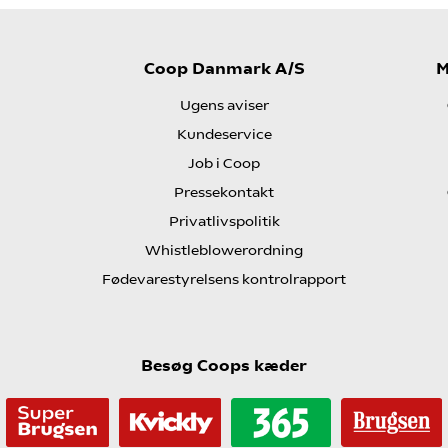
Coop Danmark A/S
M
Ugens aviser
Kundeservice
Job i Coop
Pressekontakt
Privatlivspolitik
Whistleblowerordning
Fødevarestyrelsens kontrolrapport
Besøg Coops kæder