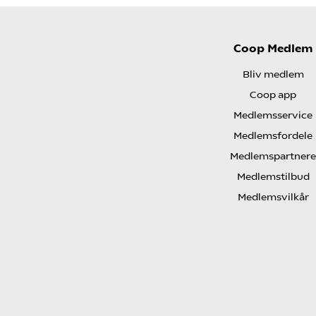
Coop Medlem
Bliv medlem
Coop app
Medlemsservice
Medlemsfordele
Medlemspartnere
Medlemstilbud
Medlemsvilkår