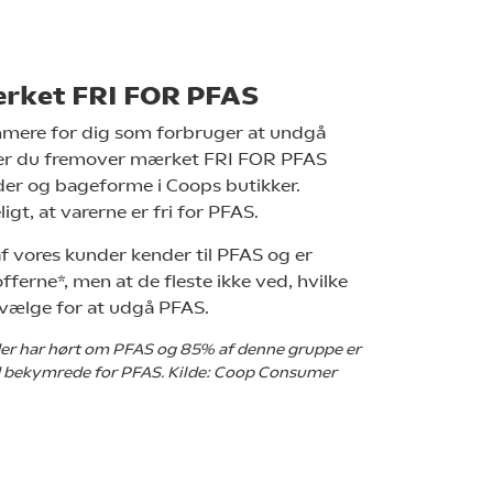
ærket FRI FOR PFAS
mere for dig som forbruger at undgå
der du fremover mærket FRI FOR PFAS
der og bageforme i Coops butikker.
ligt, at varerne er fri for PFAS.
f vores kunder kender til PFAS og er
ferne*, men at de fleste ikke ved, hvilke
 vælge for at udgå PFAS.
er har hørt om PFAS og 85% af denne gruppe er
ad bekymrede for PFAS. Kilde: Coop Consumer