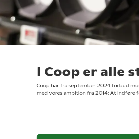
I Coop er alle 
Coop har fra september 2024 forbud mod 
med vores ambition fra 2014: At indføre fo