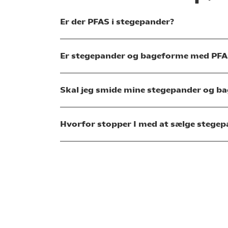
Er der PFAS i stegepander?
Er stegepander og bageforme med PFAS
Skal jeg smide mine stegepander og b
Hvorfor stopper I med at sælge stegep