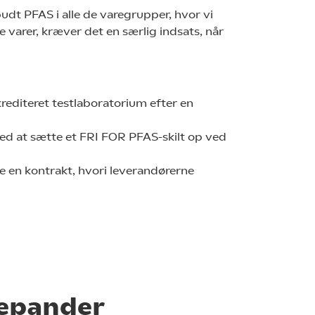
udt PFAS i alle de varegrupper, hvor vi
te varer, kræver det en særlig indsats, når
krediteret testlaboratorium efter en
e ved at sætte et FRI FOR PFAS-skilt op ved
e en kontrakt, hvori leverandørerne
gepander