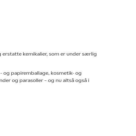
g erstatte kemikalier, som er under særlig
- og papiremballage, kosmetik- og
der og parasoller – og nu altså også i