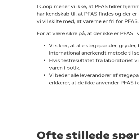
I Coop mener vi ikke, at PFAS hører hjemm
har kendskab til, at PFAS findes og der er 
vi vil skilte med, at varerne er fri for PFAS.
For at være sikre på, at der ikke er PFAS i 
Vi sikrer, at alle stegepander, gryde
international anerkendt metode til s
Hvis testresultatet fra laboratoriet v
varen i butik.
Vi beder alle leverandører af stege
erklærer, at de ikke anvender PFAS i d
Ofte stillede sp