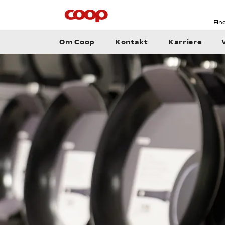
Fin
Om Coop
Kontakt
Karriere