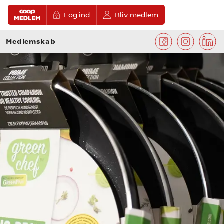
Log ind
Bliv medlem
Medlemskab