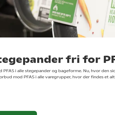
stegepander fri for 
PFAS i alle stegepander og bageforme. Nu, hvor den sid
rbud mod PFAS i alle varegrupper, hvor der findes et alte