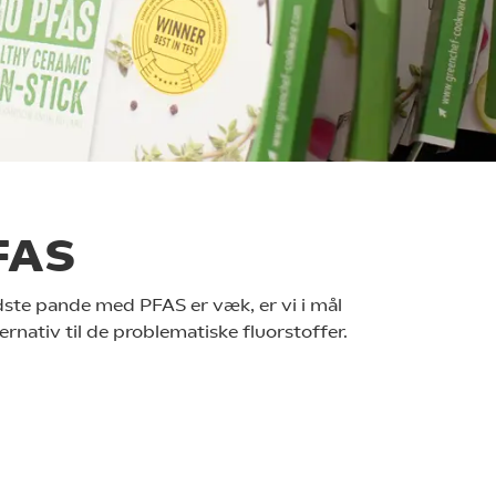
PFAS
ste pande med PFAS er væk, er vi i mål
rnativ til de problematiske fluorstoffer.