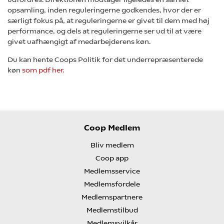
opsamling, inden reguleringerne godkendes, hvor der er
særligt fokus på, at reguleringerne er givet til dem med høj
performance, og dels at reguleringerne ser ud til at være
givet uafhængigt af medarbejderens køn.
Du kan hente Coops Politik for det underrepræsenterede
køn
som pdf her.
Coop Medlem
Bliv medlem
Coop app
Medlemsservice
Medlemsfordele
Medlemspartnere
Medlemstilbud
Medlemsvilkår