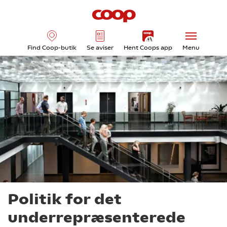
Find Coop-butik
Se aviser
Hent Coops app
Menu
Politik for det
underrepræsenterede