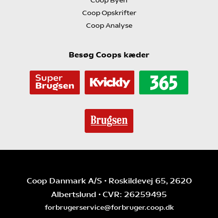
Coop Byen
Coop Opskrifter
Coop Analyse
Besøg Coops kæder
Coop Danmark A/S • Roskildevej 65, 2620
Albertslund • CVR: 26259495
forbrugerservice@forbruger.coop.dk