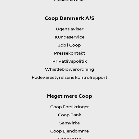
Coop Danmark A/S
Ugens aviser
Kundeservice
Job i Coop
Pressekontakt
Privatlivspolitik
Whistleblowerordning
Fødevarestyrelsens kontrolrapport
Meget mere Coop
Coop Forsikringer
Coop Bank
Samvirke
Coop Ejendomme