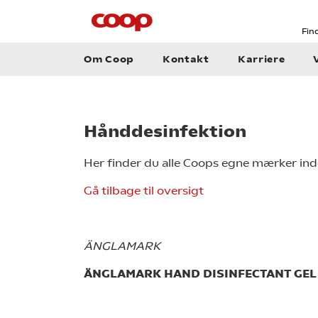
Fin
Om Coop
Kontakt
Karriere
Hånddesinfektion
Her finder du alle Coops egne mærker ind
Gå tilbage til oversigt
ÄNGLAMARK
ÄNGLAMARK HAND DISINFECTANT GEL