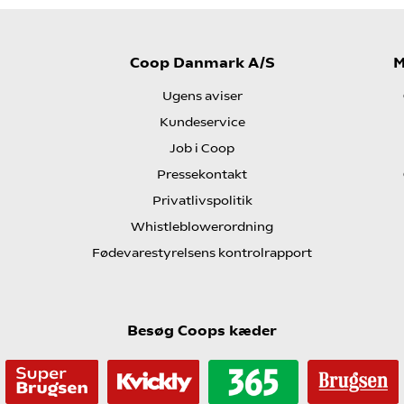
Coop Danmark A/S
M
Ugens aviser
Kundeservice
Job i Coop
Pressekontakt
Privatlivspolitik
Whistleblowerordning
Fødevarestyrelsens kontrolrapport
Besøg Coops kæder