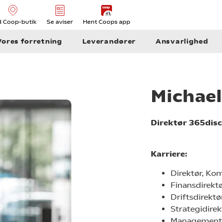
d Coop-butik
Se aviser
Hent Coops app
Vores forretning
Leverandører
Ansvarlighed
Michael
Direktør 365dis
Karriere:
Direktør, Ko
Finansdirekt
Driftsdirekt
Strategidirek
Management C