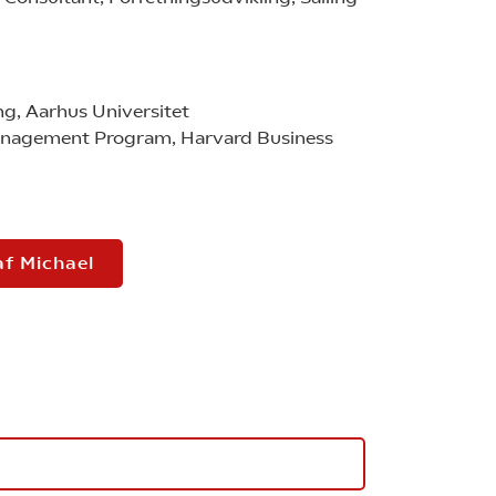
ng, Aarhus Universitet
anagement Program, Harvard Business
af Michael