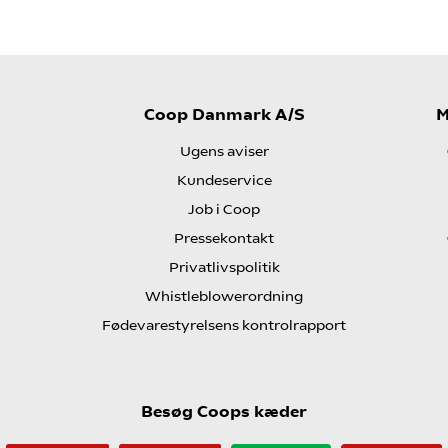
Coop Danmark A/S
M
Ugens aviser
Kundeservice
Job i Coop
Pressekontakt
Privatlivspolitik
Whistleblowerordning
Fødevarestyrelsens kontrolrapport
Besøg Coops kæder