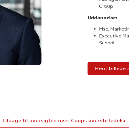
Group
Uddannelse:
Msc. Marketi
Executive M
School
Hent billede 
Tilbage til oversigten over Coops øverste ledelse