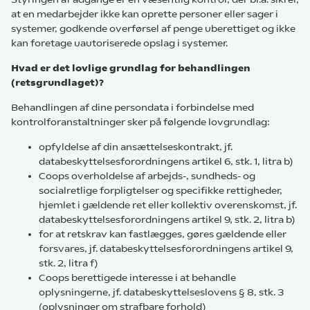
at en medarbejder ikke kan oprette personer eller sager i
systemer, godkende overførsel af penge uberettiget og ikke
kan foretage uautoriserede opslag i systemer.
Hvad er det lovlige grundlag for behandlingen
(retsgrundlaget)?
Behandlingen af dine persondata i forbindelse med
kontrolforanstaltninger sker på følgende lovgrundlag:
opfyldelse af din ansættelseskontrakt, jf.
databeskyttelsesforordningens artikel 6, stk. 1, litra b)
Coops overholdelse af arbejds-, sundheds- og
socialretlige forpligtelser og specifikke rettigheder,
hjemlet i gældende ret eller kollektiv overenskomst, jf.
databeskyttelsesforordningens artikel 9, stk. 2, litra b)
for at retskrav kan fastlægges, gøres gældende eller
forsvares, jf. databeskyttelsesforordningens artikel 9,
stk. 2, litra f)
Coops berettigede interesse i at behandle
oplysningerne, jf. databeskyttelseslovens § 8, stk. 3
(oplysninger om strafbare forhold)