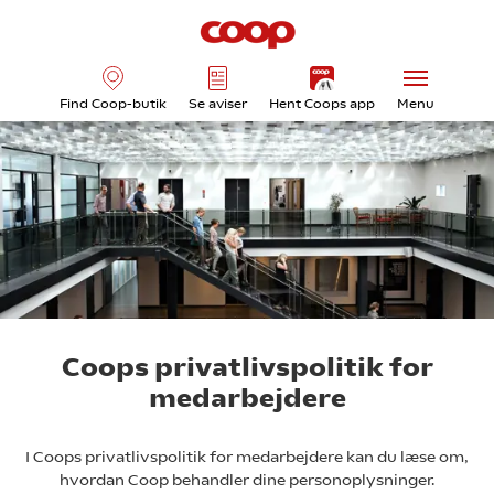
Find Coop-butik
Se aviser
Hent Coops app
Menu
Coops privatlivspolitik for
medarbejdere
I Coops privatlivspolitik for medarbejdere kan du læse om,
hvordan Coop behandler dine personoplysninger.