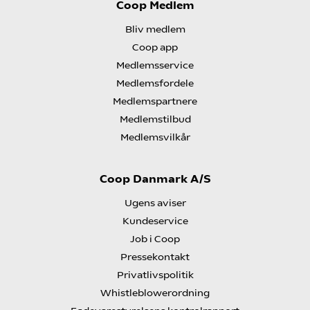
Coop Medlem
Bliv medlem
Coop app
Medlemsservice
Medlemsfordele
Medlemspartnere
Medlemstilbud
Medlemsvilkår
Coop Danmark A/S
Ugens aviser
Kundeservice
Job i Coop
Pressekontakt
Privatlivspolitik
Whistleblowerordning