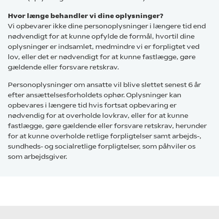
Hvor længe behandler vi dine oplysninger?
Vi opbevarer ikke dine personoplysninger i længere tid end
nødvendigt for at kunne opfylde de formål, hvortil dine
oplysninger er indsamlet, medmindre vi er forpligtet ved
lov, eller det er nødvendigt for at kunne fastlægge, gøre
gældende eller forsvare retskrav.
Personoplysninger om ansatte vil blive slettet senest 6 år
efter ansættelsesforholdets ophør. Oplysninger kan
opbevares i længere tid hvis fortsat opbevaring er
nødvendig for at overholde lovkrav, eller for at kunne
fastlægge, gøre gældende eller forsvare retskrav, herunder
for at kunne overholde retlige forpligtelser samt arbejds-,
sundheds- og socialretlige forpligtelser, som påhviler os
som arbejdsgiver.