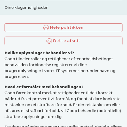
Dine klagemuligheder
Hele politikken
Dette afsnit
Hvilke oplysninger behandler vi?
Coop tildeler roller og rettigheder efter arbejdsbetinget
behov. I den forbindelse registrerer vi dine
brugeroplysninger i vores IT-systemer, herunder navn og
brugernavn.
Hvad er formålet med behandlingen?
Coop fører kontrol med, at rettigheder er tildelt korrekt
både ud fra et præventivt formål, og for at afklare konkrete
mistanker om et strafbare forhold. Er der mistanke om eller
afsløres et strafbart forhold, vil Coop behandle (potentielle)
strafbare oplysninger om dig.
Styringen af adgange er en væsentlig kontrol, der bl.a. sikrer,