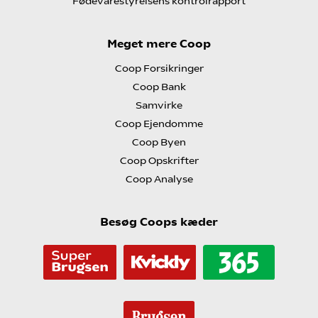
Fødevarestyrelsens kontrolrapport
Meget mere Coop
Coop Forsikringer
Coop Bank
Samvirke
Coop Ejendomme
Coop Byen
Coop Opskrifter
Coop Analyse
Besøg Coops kæder