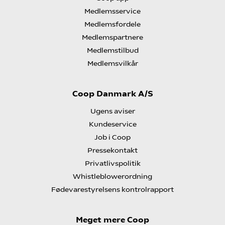
Medlemsservice
Medlemsfordele
Medlemspartnere
Medlemstilbud
Medlemsvilkår
Coop Danmark A/S
Ugens aviser
Kundeservice
Job i Coop
Pressekontakt
Privatlivspolitik
Whistleblowerordning
Fødevarestyrelsens kontrolrapport
Meget mere Coop