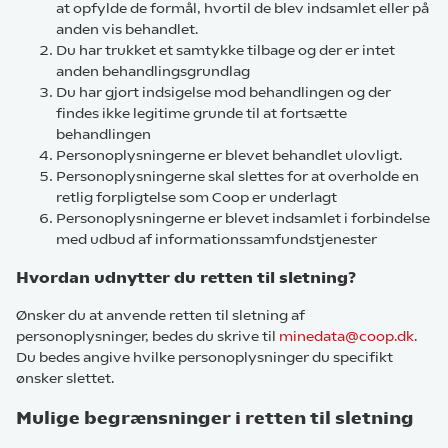
at opfylde de formål, hvortil de blev indsamlet eller på
anden vis behandlet.
Du har trukket et samtykke tilbage og der er intet
anden behandlingsgrundlag
Du har gjort indsigelse mod behandlingen og der
findes ikke legitime grunde til at fortsætte
behandlingen
Personoplysningerne er blevet behandlet ulovligt.
Personoplysningerne skal slettes for at overholde en
retlig forpligtelse som Coop er underlagt
Personoplysningerne er blevet indsamlet i forbindelse
med udbud af informationssamfundstjenester
Hvordan udnytter du retten til sletning?
Ønsker du at anvende retten til sletning af
personoplysninger, bedes du skrive til
minedata@coop.dk
.
Du bedes angive hvilke personoplysninger du specifikt
ønsker slettet.
Mulige begrænsninger i retten til sletning