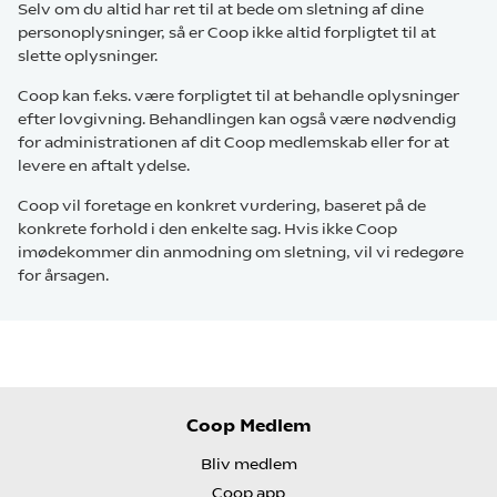
Selv om du altid har ret til at bede om sletning af dine
personoplysninger, så er Coop ikke altid forpligtet til at
slette oplysninger.
Coop kan f.eks. være forpligtet til at behandle oplysninger
efter lovgivning. Behandlingen kan også være nødvendig
for administrationen af dit Coop medlemskab eller for at
levere en aftalt ydelse.
Coop vil foretage en konkret vurdering, baseret på de
konkrete forhold i den enkelte sag. Hvis ikke Coop
imødekommer din anmodning om sletning, vil vi redegøre
for årsagen.
Coop Medlem
Bliv medlem
Coop app