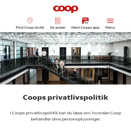
Find Coop-butik
Se aviser
Hent Coops app
Menu
Coops privatlivspolitik
I Coops privatlivspolitik kan du læse om, hvordan Coop
behandler dine personoplysninger.