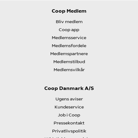
Coop Medlem
Bliv medlem
Coop app
Medlemsservice
Medlemsfordele
Medlemspartnere
Medlemstilbud
Medlemsvilkår
Coop Danmark A/S
Ugens aviser
Kundeservice
Job i Coop
Pressekontakt
Privatlivspolitik