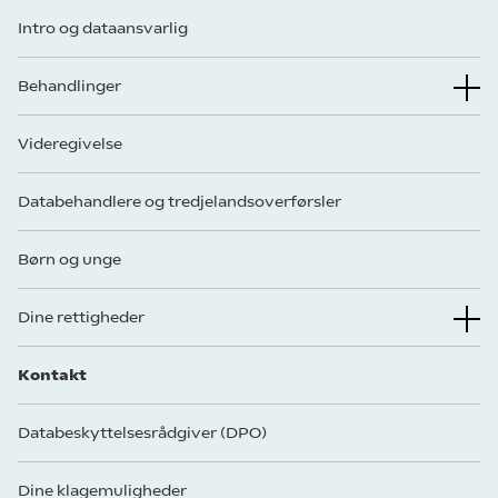
Intro og dataansvarlig
Behandlinger
Videregivelse
Databehandlere og tredjelandsoverførsler
Børn og unge
Dine rettigheder
Kontakt
Databeskyttelsesrådgiver (DPO)
Dine klagemuligheder