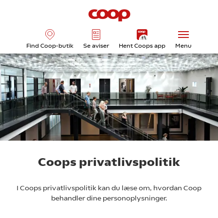
Find Coop-butik
Se aviser
Hent Coops app
Menu
Coops privatlivspolitik
I Coops privatlivspolitik kan du læse om, hvordan Coop
behandler dine personoplysninger.