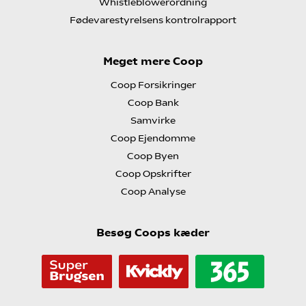
Whistleblowerordning
Fødevarestyrelsens kontrolrapport
Meget mere Coop
Coop Forsikringer
Coop Bank
Samvirke
Coop Ejendomme
Coop Byen
Coop Opskrifter
Coop Analyse
Besøg Coops kæder