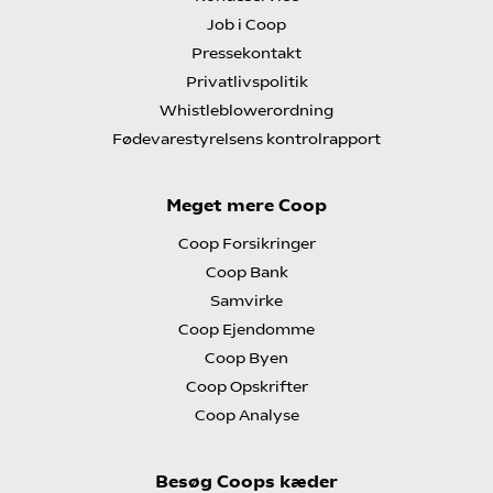
Job i Coop
Pressekontakt
Privatlivspolitik
Whistleblowerordning
Fødevarestyrelsens kontrolrapport
Meget mere Coop
Coop Forsikringer
Coop Bank
Samvirke
Coop Ejendomme
Coop Byen
Coop Opskrifter
Coop Analyse
Besøg Coops kæder