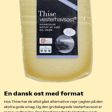
En dansk ost med format
Hos Thise har de altid gået alternative veje i jagten på den
ekstra gode smag. Og den grubelagrede Vesterhavsost er