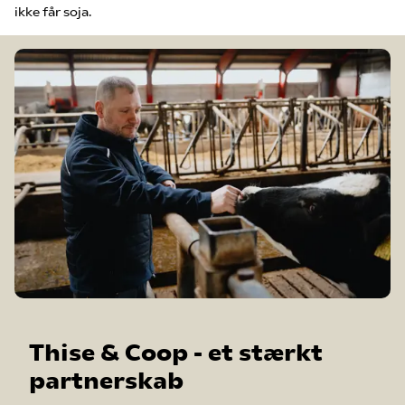
ikke får soja.
Thise & Coop - et stærkt
partnerskab