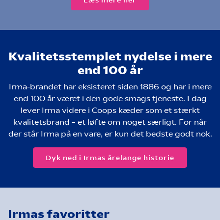
Læs mere her
Kvalitetsstemplet nydelse i mere
end 100 år
Irma-brandet har eksisteret siden 1886 og har i mere
end 100 år været i den gode smags tjeneste. I dag
lever Irma videre i Coops kæder som et stærkt
kvalitetsbrand – et løfte om noget særligt. For når
der står Irma på en vare, er kun det bedste godt nok.
Dyk ned i Irmas årelange historie
Irmas favoritter