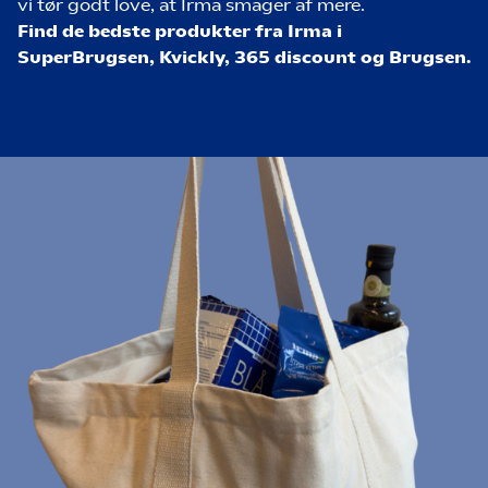
vi tør godt love, at Irma smager af mere.
Find de bedste produkter fra Irma i
SuperBrugsen, Kvickly, 365 discount og Brugsen.