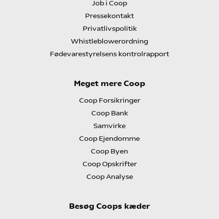
Job i Coop
Pressekontakt
Privatlivspolitik
Whistleblowerordning
Fødevarestyrelsens kontrolrapport
Meget mere Coop
Coop Forsikringer
Coop Bank
Samvirke
Coop Ejendomme
Coop Byen
Coop Opskrifter
Coop Analyse
Besøg Coops kæder