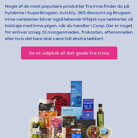
Nogle af de mest populære produkter fra Irma finder du på
hylderne i SuperBrugsen, Kvickly, 365 discount og Brugsen.
Irma-vareserien bliver også løbende tilføjet nye lækkerier, så
hold øje med Irma-pigen, når du handler i Coop. Der er noget
for enhver smag; til morgenmaden, frokosten, aftensmaden
eller hvis det bare skal være lidt ekstra lækkert.
Se et udpluk af det gode fra Irma