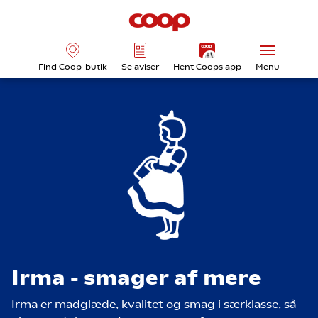
Find Coop-butik
Se aviser
Hent Coops app
Menu
Irma - smager af mere
Irma er madglæde, kvalitet og smag i særklasse, så