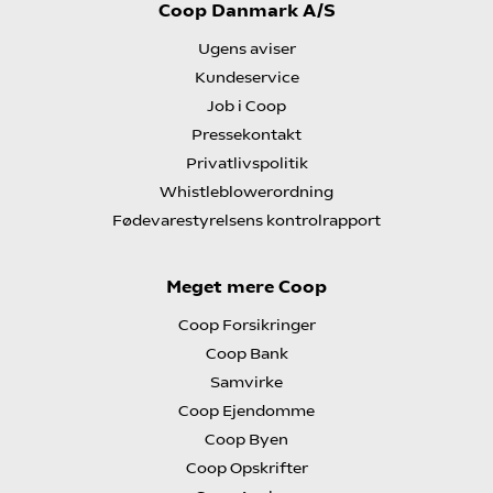
Coop Danmark A/S
Ugens aviser
Kundeservice
Job i Coop
Pressekontakt
Privatlivspolitik
Whistleblowerordning
Fødevarestyrelsens kontrolrapport
Meget mere Coop
Coop Forsikringer
Coop Bank
Samvirke
Coop Ejendomme
Coop Byen
Coop Opskrifter