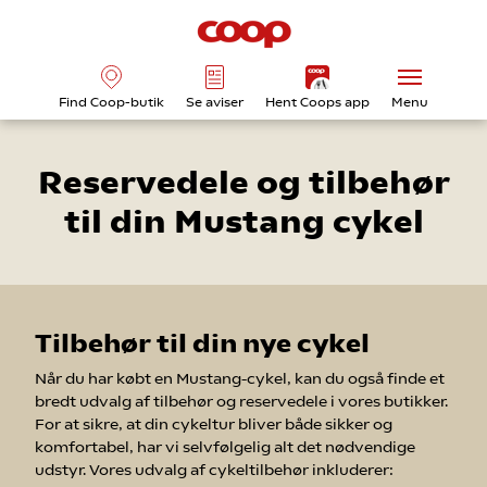
Find Coop-butik
Se aviser
Hent Coops app
Menu
Reservedele og tilbehør
til din Mustang cykel
Tilbehør til din nye cykel
Når du har købt en Mustang-cykel, kan du også finde et
bredt udvalg af tilbehør og reservedele i vores butikker.
For at sikre, at din cykeltur bliver både sikker og
komfortabel, har vi selvfølgelig alt det nødvendige
udstyr. Vores udvalg af cykeltilbehør inkluderer: