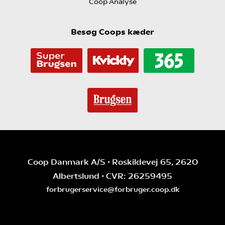
Coop Analyse
Besøg Coops kæder
Coop Danmark A/S • Roskildevej 65, 2620
Albertslund • CVR: 26259495
forbrugerservice@forbruger.coop.dk