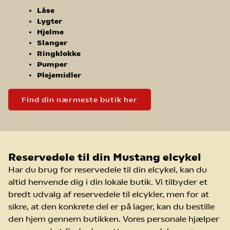
Låse
Lygter
Hjelme
Slanger
Ringklokke
Pumper
Plejemidler
Find din nærmeste butik her
Reservedele til din Mustang elcykel
Har du brug for reservedele til din elcykel, kan du
altid henvende dig i din lokale butik. Vi tilbyder et
bredt udvalg af reservedele til elcykler, men for at
sikre, at den konkrete del er på lager, kan du bestille
den hjem gennem butikken. Vores personale hjælper