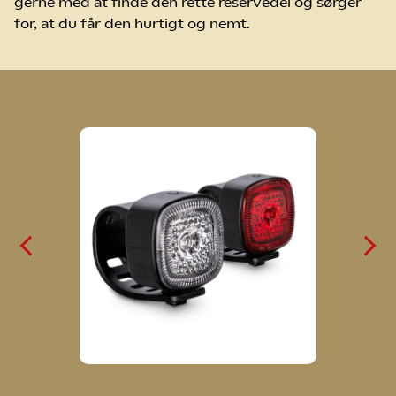
gerne med at finde den rette reservedel og sørger
for, at du får den hurtigt og nemt.