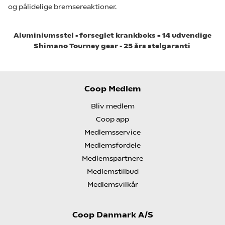
og pålidelige bremsereaktioner.
Aluminiumsstel - forseglet krankboks – 14 udvendige
Shimano
Tourney
gear - 25 års
stelgaranti
Coop Medlem
Bliv medlem
Coop app
Medlemsservice
Medlemsfordele
Medlemspartnere
Medlemstilbud
Medlemsvilkår
Coop Danmark A/S