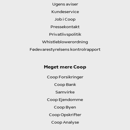
Ugens aviser
Kundeservice
Job i Coop
Pressekontakt
Privatlivspolitik
Whistleblowerordning
Fødevarestyrelsens kontrolrapport
Meget mere Coop
Coop Forsikringer
Coop Bank
Samvirke
Coop Ejendomme
Coop Byen
Coop Opskrifter
Coop Analyse